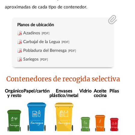
aproximadas de cada tipo de contenedor.
Planos de ubicación
Azadinos
Carbajal de la Legua
Pobladura del Bernesga
Sariegos
Contenedores de recogida selectiva
Orgánico
Papel/cartón
Envases
Vidrio
Aceite
Pilas
y resto
plástico/metal
cocina