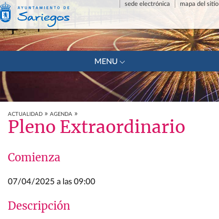
sede electrónica
mapa del sitio
+
MENU
»
»
ACTUALIDAD
AGENDA
Pleno Extraordinario
Comienza
07/04/2025 a las 09:00
Descripción